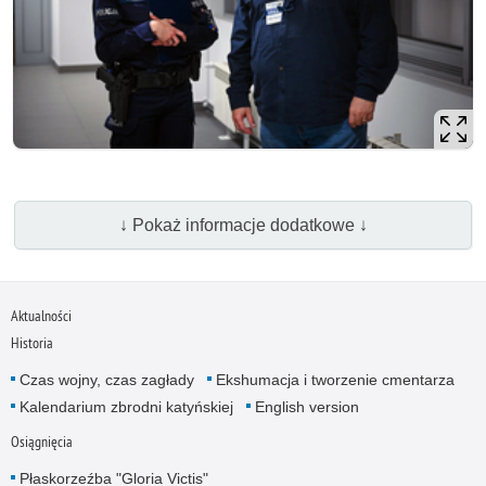
↓ Pokaż informacje dodatkowe ↓
Aktualności
Historia
Czas wojny, czas zagłady
Ekshumacja i tworzenie cmentarza
Kalendarium zbrodni katyńskiej
English version
Osiągnięcia
Płaskorzeźba "Gloria Victis"