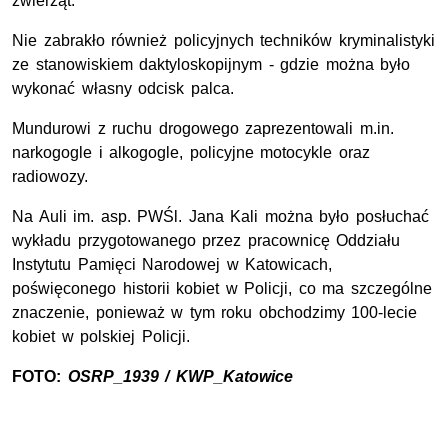
zwierząt.
Nie zabrakło również policyjnych techników kryminalistyki
ze stanowiskiem daktyloskopijnym - gdzie można było
wykonać własny odcisk palca.
Mundurowi z ruchu drogowego zaprezentowali m.in.
narkogogle i alkogogle, policyjne motocykle oraz
radiowozy.
Na Auli im. asp. PWŚl. Jana Kali można było posłuchać
wykładu przygotowanego przez pracownicę Oddziału
Instytutu Pamięci Narodowej w Katowicach,
poświęconego historii kobiet w Policji, co ma szczególne
znaczenie, ponieważ w tym roku obchodzimy 100-lecie
kobiet w polskiej Policji.
FOTO:
OSRP_1939 / KWP_Katowice