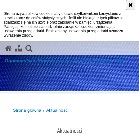
Strona używa plików cookies, aby ułatwić użytkownikom korzystanie z
serwisu oraz do celów statystycznych. Jeśli nie blokujesz tych plików, to
zgadzasz się na ich użycie oraz zapisanie w pamięci urządzenia.
Pamiętaj, że możesz samodzielnie zarządzać cookies, zmieniając
ustawienia przeglądarki. Brak zmiany ustawienia przeglądarki oznacza
wyrażenie zgody.
otwórz wyszukiwarkę
Ogólnopolskie Stowarzyszenie Rodzina Policyjna 1939 r.
Strona główna
Aktualności
Aktualności