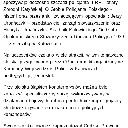
spoczywają doczesne szczątki policjanta II RP - ofiary
Zbrodni Katyńskiej. O Grobie Policjanta Polskiego -
historii oraz przesłaniu, zwiedzającym, opowiadali: Jerzy
Urbańczyk – przedstawiciel zarząd stowarzyszenia oraz
Henryka Urbańczyk - Skarbnik Katowickiego Oddziału
Ogólnopolskiego Stowarzyszenia Rodzina Policyjna 1939
r.” z siedzibą w Katowicach.
Na uczestników czekało wiele atrakcji, w tym tematyczne
stoiska przygotowane przez różne komórki organizacyjne
Komendy Wojewódzkiej Policji w Katowicach i
podległych jej jednostek.
Przy stoisku śląskich kontrterrorystów można było
zobaczyć specjalistyczny sprzęt wykorzystywany w
działaniach bojowych, robota pirotechnicznego i pojazdy
służbowe używane do działań przez policyjnych
komandosów.
Swoje stoisko również zaprezentował Oddział Prewencji