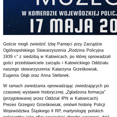
Goście mogli zwiedzić Izbę Pamięci przy Zarządzie
Ogólnopolskiego Stowarzyszenia „Rodzina Policyjna
1939 r.” z siedzibą w Katowicach, po której oprowadzali
gości przedstawiciele zarządu i Katowickiego Oddziału
naszego stowarzyszenia: Katarzyna Grześkowiak,
Eugenia Głąb oraz Anna Stefanek.
W ramach zwiedzania oprowadzając zwiedzających po
czasowej wystawie historycznej „Zgładzona formacja”
(przygotowanej przez Oddział IPN w Katowicach)
Prezes Grzegorz Grześkowiak, omówił historię Policji
Województwa Śląskiego II RP, martyrologię polskich