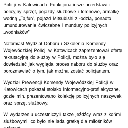
Policji w Katowicach. Funkcjonariusze przedstawili
policyjny sprzęt, pojazdy służbowe i terenowe, armatkę
wodną „Tajfun”, pojazd Mitsubishi z łodzią, ponadto
umundurowanie ćwiczebne i mundury policyjnych
„wodniaków”.
Natomiast Wydział Doboru i Szkolenia Komendy
Wojewódzkiej Policji w Katowicach zaprezentował ofertę
rekrutacyjną do służby w Policji, można było się
dowiedzieć jak wygląda proces naboru do służby oraz
porozmawiać o tym, jak można zostać policjantem.
Wydział Prewencji Komendy Wojewódzkiej Policji w
Katowicach pokazał stoisko informacyjno-profilaktyczne,
gdzie min. prezentowano kolekcję policyjnych naszywek
oraz sprzęt służbowy.
W wydarzeniu uczestniczyli także jeźdźcy wraz z końmi
służbowymi, co było nie lada gratką dla miłośników