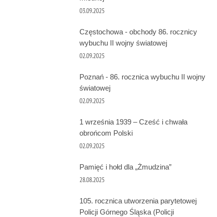
03.09.2025
Częstochowa - obchody 86. rocznicy
wybuchu II wojny światowej
02.09.2025
Poznań - 86. rocznica wybuchu II wojny
światowej
02.09.2025
1 września 1939 – Cześć i chwała
obrońcom Polski
02.09.2025
Pamięć i hołd dla „Żmudzina”
28.08.2025
105. rocznica utworzenia parytetowej
Policji Górnego Śląska (Policji