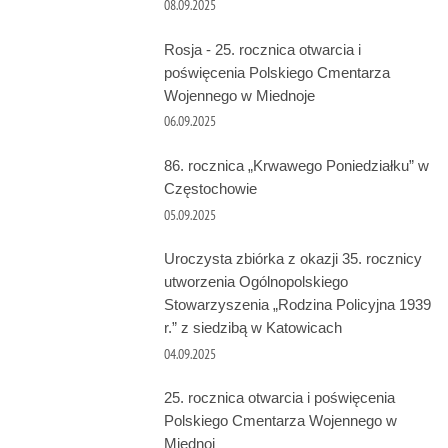
08.09.2025
Rosja - 25. rocznica otwarcia i
poświęcenia Polskiego Cmentarza
Wojennego w Miednoje
06.09.2025
86. rocznica „Krwawego Poniedziałku” w
Częstochowie
05.09.2025
Uroczysta zbiórka z okazji 35. rocznicy
utworzenia Ogólnopolskiego
Stowarzyszenia „Rodzina Policyjna 1939
r.” z siedzibą w Katowicach
04.09.2025
25. rocznica otwarcia i poświęcenia
Polskiego Cmentarza Wojennego w
Miednoj