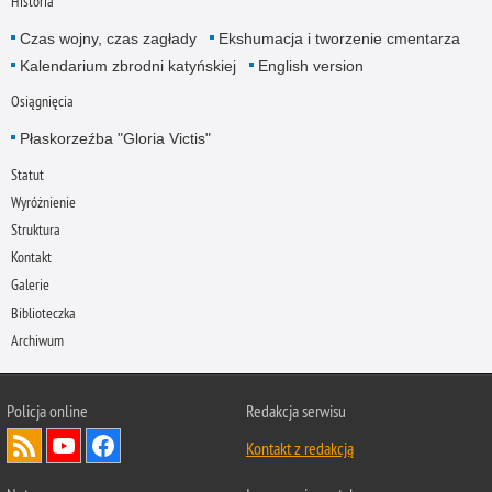
Historia
Czas wojny, czas zagłady
Ekshumacja i tworzenie cmentarza
Kalendarium zbrodni katyńskiej
English version
Osiągnięcia
Płaskorzeźba "Gloria Victis"
Statut
Wyróżnienie
Struktura
Kontakt
Galerie
Biblioteczka
Archiwum
Policja online
Redakcja serwisu
Kontakt z redakcją