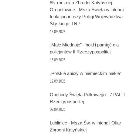
85. rocznica Zbrodni Katyńskiej.
Ornontowice - Msza Święta w intencji
funkcjonariuszy Policji Województwa
Śląskiego II RP
15.09.2025
„Małe Miednoje” - hołd i pamięć dla
policjantów II Rzeczypospolitej
13.09.2025
„Polskie anioły w niemieckim piekle”
12.09.2025
Obchody Święta Pułkowego - 7 PAL II
Rzeczypospolitej
08.09.2025
Lubliniec - Msza Św. w intencji Ofiar
Zbrodni Katyńskiej