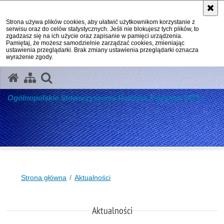
Strona używa plików cookies, aby ułatwić użytkownikom korzystanie z
serwisu oraz do celów statystycznych. Jeśli nie blokujesz tych plików, to
zgadzasz się na ich użycie oraz zapisanie w pamięci urządzenia.
Pamiętaj, że możesz samodzielnie zarządzać cookies, zmieniając
ustawienia przeglądarki. Brak zmiany ustawienia przeglądarki oznacza
wyrażenie zgody.
otwórz wyszukiwarkę
Ogólnopolskie Stowarzyszenie Rodzina Policyjna 1939 r.
Strona główna
Aktualności
Aktualności