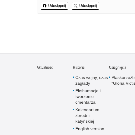
Udostępnij
Udostępnij
Aktualności
Historia
Osiągnięcia
Czas wojny, czas
Płaskorzeźb
zagłady
"Gloria Victi
Ekshumacja i
tworzenie
cmentarza
Kalendarium
zbrodni
katyńskiej
English version