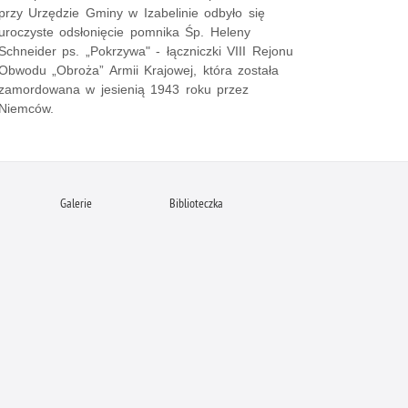
przy Urzędzie Gminy w Izabelinie odbyło się
uroczyste odsłonięcie pomnika Śp. Heleny
Schneider ps. „Pokrzywa" - łączniczki VIII Rejonu
Obwodu „Obroża” Armii Krajowej, która została
zamordowana w jesienią 1943 roku przez
Niemców.
Galerie
Biblioteczka