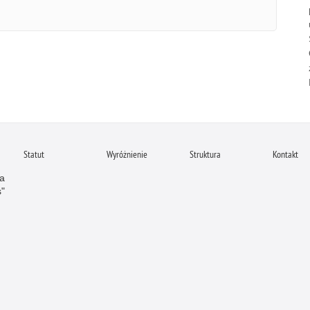
Statut
Wyróżnienie
Struktura
Kontakt
a
s"