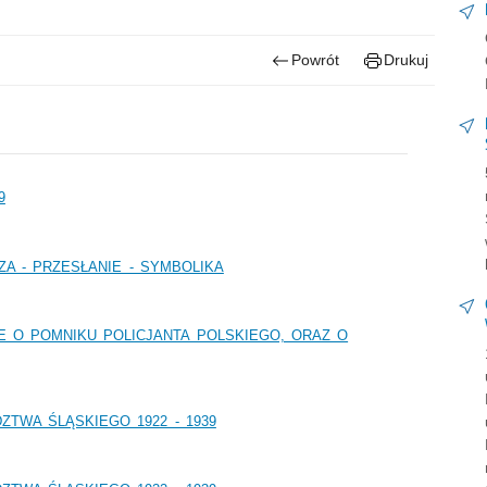
Powrót
Drukuj
9
A - PRZESŁANIE - SYMBOLIKA
 O POMNIKU POLICJANTA POLSKIEGO, ORAZ O
TWA ŚLĄSKIEGO 1922 - 1939