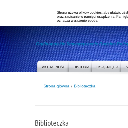
Strona używa plików cookies, aby ułatwić użyt
oraz zapisanie w pamięci urządzenia. Pamięta
oznacza wyrażenie zgody.
Ogólnopolskie Stowarzyszenie Rodzina Policy
AKTUALNOŚCI
HISTORIA
OSIĄGNIĘCIA
S
Strona główna
Biblioteczka
Biblioteczka