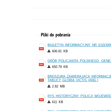
Pliki do pobrania
BIULETYN INFORMACYJNY NR 2/10/200
606.81 KB
GRÓB POLICJANTA POLSKIEGO. GENEZ
650.79 KB
BROSZURA ZAWIERAJĄCA INFORMACJE
TABLICY GLORIA VICTIS (ANG.)
2.82 MB
RYS HISTORYCZNY POLICJI WOJEWÓDZ
611 KB