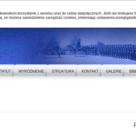
kownikom korzystanie z serwisu oraz do celów statystycznych. Jeśli nie blokujesz t
j, że możesz samodzielnie zarządzać cookies, zmieniając ustawienia przeglądarki
jna 1939 r.
TATUT
WYRÓŻNIENIE
STRUKTURA
KONTAKT
GALERIE
BIB