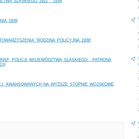
TWA ŚLĄSKIEGO 1922 - 1939
IA 1939
OWARZYSZENIA "RODZINA POLICYJNA 1939"
INSP. POLICJI WOJEWÓDZTWA SLĄSKIEGO - PATRONA
ACH
IEJ, AWANSOWANYCH NA WYŻSZE STOPNIE WOJSKOWE