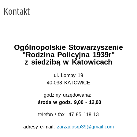
Kontakt
Ogólnopolskie Stowarzyszenie
"Rodzina Policyjna 1939r"
z siedzibą w Katowicach
ul. Lompy 19
40-038 KATOWICE
godziny urzędowana:
środa w godz. 9,00 - 12,00
telefon / fax 47 85 118 13
adresy e-mail:
zarzadosrp39@gmail.com