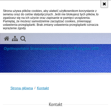
Strona używa plików cookies, aby ułatwić użytkownikom korzystanie z
serwisu oraz do celów statystycznych. Jeśli nie blokujesz tych plików, to
zgadzasz się na ich użycie oraz zapisanie w pamięci urządzenia.
Pamiętaj, że możesz samodzielnie zarządzać cookies, zmieniając
ustawienia przeglądarki. Brak zmiany ustawienia przeglądarki oznacza
wyrażenie zgody.
otwórz wyszukiwarkę
Ogólnopolskie Stowarzyszenie Rodzina Policyjna 1939 r.
Strona główna
Kontakt
Kontakt