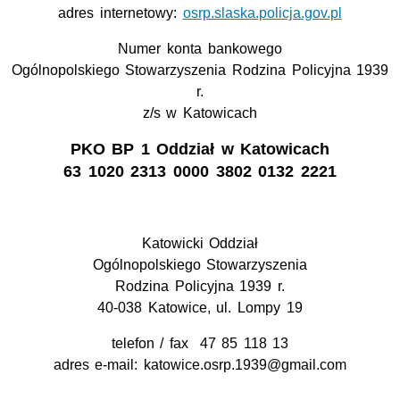
adres internetowy:
osrp.slaska.policja.gov.pl
Numer konta bankowego
Ogólnopolskiego Stowarzyszenia Rodzina Policyjna 1939
r.
z/s w Katowicach
PKO BP 1 Oddział w Katowicach
63 1020 2313 0000 3802 0132 2221
Katowicki Oddział
Ogólnopolskiego Stowarzyszenia
Rodzina Policyjna 1939 r.
40-038 Katowice, ul. Lompy 19
telefon / fax 47 85 118 13
adres e-mail: katowice.osrp.1939@gmail.com